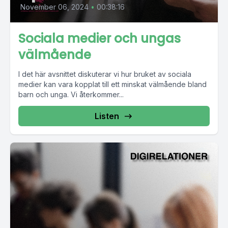
November 06, 2024
•
00:38:16
Sociala medier och ungas
välmående
I det här avsnittet diskuterar vi hur bruket av sociala
medier kan vara kopplat till ett minskat välmående bland
barn och unga. Vi återkommer...
Listen